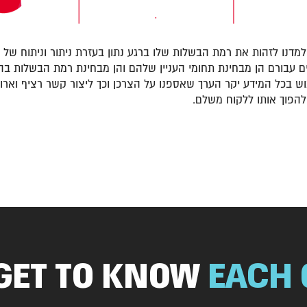
רכן טוב יותר ולמדנו לזהות את רמת הבשלות שלו ברגע נתון בעזרת ניתור ונית
יים עבורם הן מבחינת תחומי העניין שלהם והן מבחינת רמת הבשלות
 לעשות שימוש בכל המידע יקר הערך שאספנו על הצרכן וכך ליצור קשר רציף וא
להפוך אותו ללקוח משלם.
 GET TO KNOW
EACH 