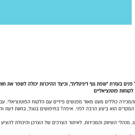
נים בעזרת "שפת גוף דיגיטלית", וכיצד ההיכרות יכולה לשפר את חווי
 והמכירה כוללים מעט מאוד מפגשים פיזיים עם הלקוח הפוטנציאלי. ע
ם הוא ביצע הרבה לפני. איפה? בחיפושים בגוגל, בחוות דעת והמלצ
ו, מנהלי השיווק והמכירות, לאיתור הצרכים של הצרכן והיכולת להצ