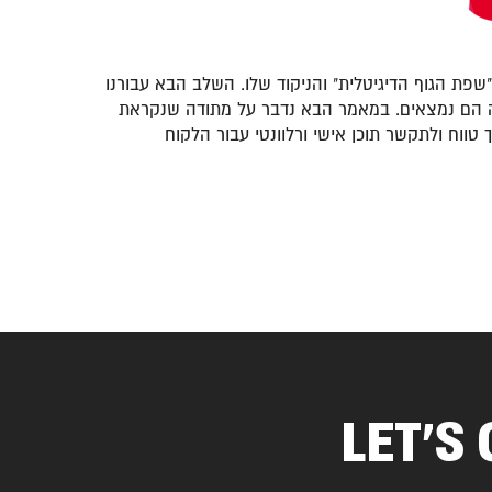
וח של "שפת הגוף הדיגיטלית" והניקוד שלו. השלב הבא עבורנו
 בה הם נמצאים. במאמר הבא נדבר על מתודה שנקראת
רוך טווח ולתקשר תוכן אישי ורלוונטי עבור הלקוח
LET’S