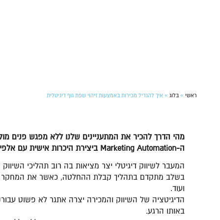
»
»
ראשי
בלוג
איך להגדיל מכירות באמצעות זיהוי שפת גוף דיגיטלית
מהי הדרך להכיר את המתעניינים שלנו ללא מפגש פנים מול פ
ה-Marketing Automation ביצירת היכרות אישית עם אלפי לקוחות פוטנציאליים
המעבר לשיווק דיגיטלי יצר מציאות בה רוב תהליכי השיווק
בשלב מתקדם בתהליך קבלת ההחלטה, כאשר את המחקר המקדי
ועוד.
הדיגיטציה של השיווק והמכירה יצרה אתגר לא פשוט עבורנ
באותו הרגע.