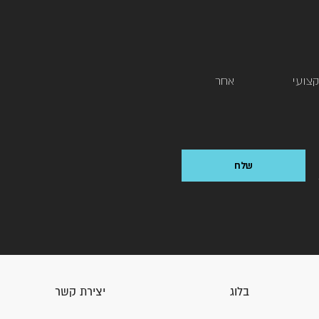
צועי
אחר
בלוג
יצירת קשר