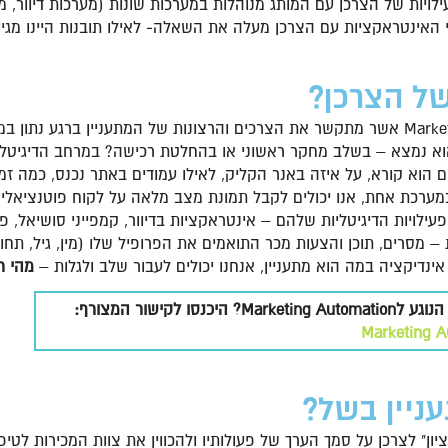
יבוי האינטראקציות עם הצרכן מעלה את השאלה- לאילו תובנות היינו מגי
של הצרכן?
"שפת גוף דיגיטלית" הוא מונח מתחום ה- Marketing Automation אשר מתקשר את הצרכים והרצונות 
וא נמצא – בשלב מחקר ראשוני או בהחלטת רכישה? במרחב הדיגיטלי
ם הוא קורא, על איזה באנר הקליק, לאילו עמודים באתר נכנס, כמה זמ
מסרים, תוכן והצעות מכר התואמים את הפרופיל שלו (מין, גיל, תחומי 
ינדיקציה במה הוא מתעניין, אנחנו יכולים לעבור שלב ולגלות –
מהי ר
ישור המצורף:
ניין בשל?
ציון" לצרכן על סמך הערך של פעולותיו ולהכווין את צוות המכירות ל