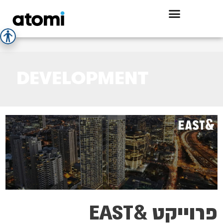
DEVELOPMENT
פרוייקט &EAST